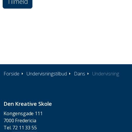
Tilmeld
Forside
Undervisningstilbud
Dans
Undervisning
Den Kreative Skole
Kongensgade 111
7000 Fredericia
Tel.
72 11 33 55