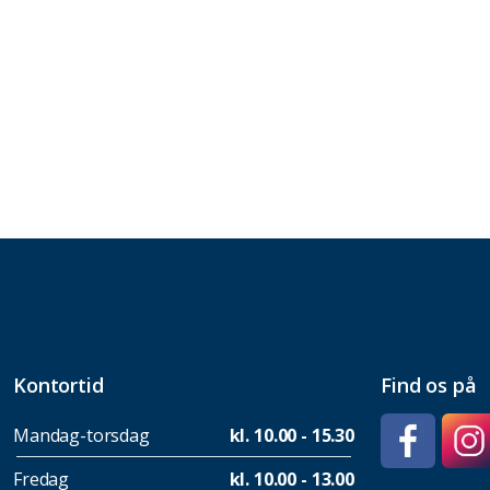
Kontortid
Find os på
Mandag-torsdag
kl. 10.00 - 15.30
Fredag
kl. 10.00 - 13.00