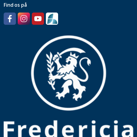
Find os på
Facebook
Instagram
YouTube
SpeedAdmin