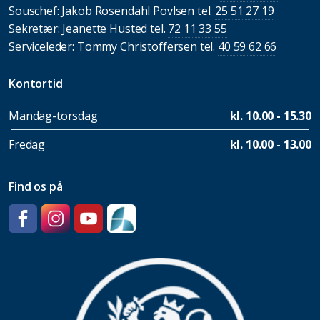
Souschef: Jakob Rosendahl Povlsen tel.
25 51 27 19
Sekretær: Jeanette Husted tel.
72 11 33 55
Serviceleder: Tommy Christoffersen tel.
40 59 62 66
Kontortid
Mandag-torsdag
kl. 10.00 - 15.30
Fredag
kl. 10.00 - 13.00
Find os på
Facebook
Instagram
YouTube
SpeedAdmin