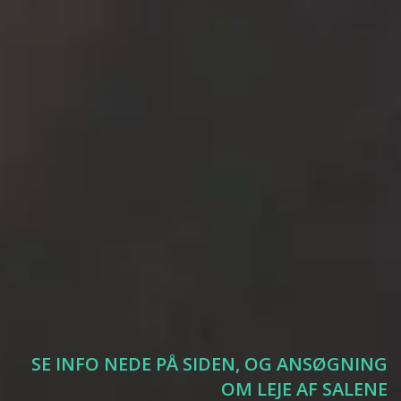
SE INFO NEDE PÅ SIDEN, OG ANSØGNING
SE INFO NEDE PÅ SIDEN, OG ANSØGNING
OM LEJE AF SALENE
OM LEJE AF SALENE