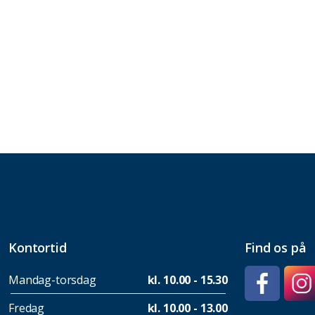
Kontortid
Find os på
Mandag-torsdag
kl. 10.00 - 15.30
Fredag
kl. 10.00 - 13.00