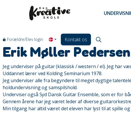
UNDERVISN
Kontakt os
Forældre/Elev login
Erik Møller Pedersen
Jeg underviser på guitar (klassisk / western / el). Jeg har v
Uddannet lærer ved Kolding Seminarium 1978.
Jeg underviser alle fra begyndere til meget dygtige talente
holdundervisning og samspilshold.
Underviser også Syd Dansk Guitar Ensemble, som er for bå
Gennem årene har jeg været leder af diverse guitarorkestre,
Min tilgang har altid været det eleven har lyst til at spille