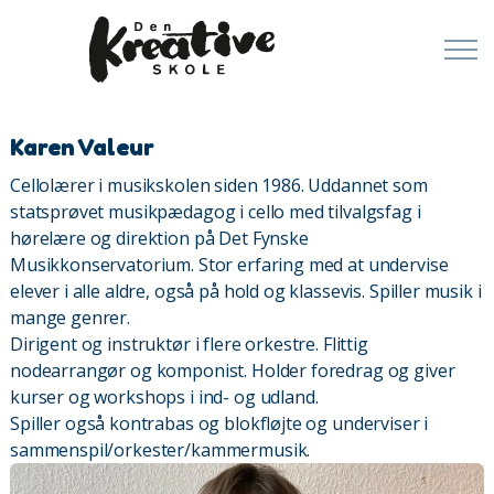
Karen Valeur
Cellolærer i musikskolen siden 1986. Uddannet som
statsprøvet musikpædagog i cello med tilvalgsfag i
hørelære og direktion på Det Fynske
Musikkonservatorium. Stor erfaring med at undervise
elever i alle aldre, også på hold og klassevis. Spiller musik i
mange genrer.
Dirigent og instruktør i flere orkestre. Flittig
nodearrangør og komponist. Holder foredrag og giver
kurser og workshops i ind- og udland.
Spiller også kontrabas og blokfløjte og underviser i
sammenspil/orkester/kammermusik.