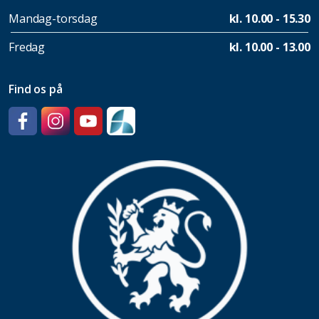
Mandag-torsdag
kl. 10.00 - 15.30
Fredag
kl. 10.00 - 13.00
Find os på
Facebook
Instagram
YouTube
SpeedAdmin