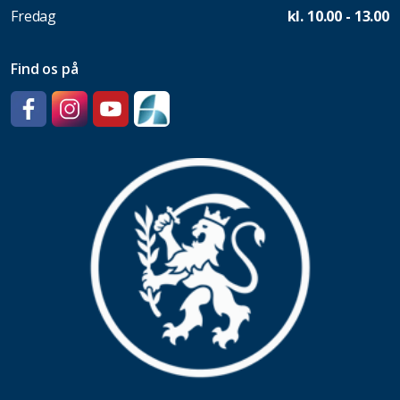
Fredag
kl. 10.00 - 13.00
Find os på
Facebook
Instagram
YouTube
SpeedAdmin