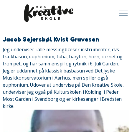
Jacob Sejersbøl Kvist Gravesen
Jeg underviser i alle messingblæser instrumenter, dvs.
trækbasun, euphonium, tuba, baryton, horn, cornet og
trompet, og har sammenspil og rytmik i 6. Juli Garden.
Jeg er uddannet på klassisk basbasun ved Det Jyske
Musikkonservatorium i Aarhus, men spiller også
euphonium. Udover at undervise på Den Kreative Skole,
underviser jeg også på Kulturskolen i Kolding, i Peder
Most Garden i Svendborg og er kirkesanger i Bredsten
kirke.