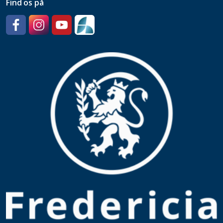
Find os på
Facebook
Instagram
YouTube
SpeedAdmin