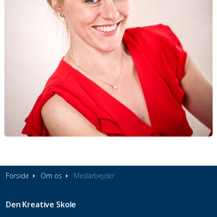
Forside
Om os
Medarbejder
Den Kreative Skole