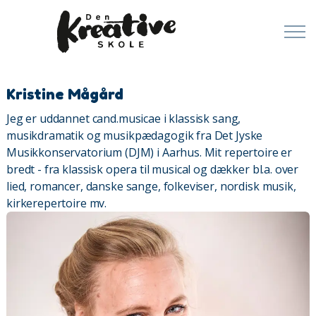
Kristine Mågård
Jeg er uddannet cand.musicae i klassisk sang,
musikdramatik og musikpædagogik fra Det Jyske
Musikkonservatorium (DJM) i Aarhus. Mit repertoire er
bredt - fra klassisk opera til musical og dækker bl.a. over
lied, romancer, danske sange, folkeviser, nordisk musik,
kirkerepertoire mv.