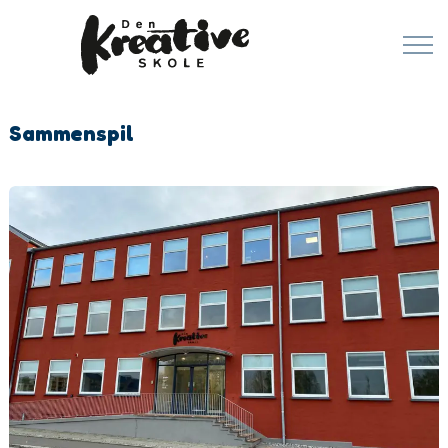
Sammenspil