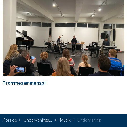
Trommesammenspil
Forside
Undervisningstilbud
Musik
Undervisning