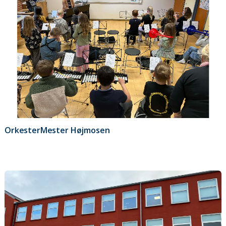
OrkesterMester Højmosen