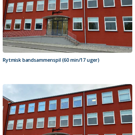
Rytmisk bandsammenspil (60 min/17 uger)