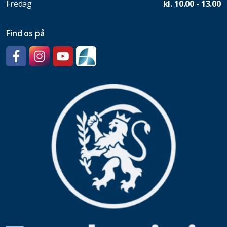
Fredag
kl. 10.00 - 13.00
Find os på
Facebook
Instagram
YouTube
SpeedAdmin