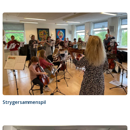
Strygersammenspil