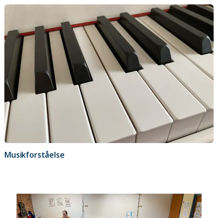
Musikforståelse