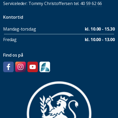
Serviceleder: Tommy Christoffersen tel.
40 59 62 66
Kontortid
Mandag-torsdag
kl. 10.00 - 15.30
Fredag
kl. 10.00 - 13.00
Find os på
Facebook
Instagram
YouTube
SpeedAdmin