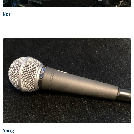
Kor
Sang